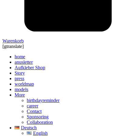
Warenkorb
[gtranslate]
home
anusletter
Aufkleber Shop
Story
press
worldmap
models
More
birthdayreminder
career
Contact
Sponsoring
Collaboration
Deutsch
English