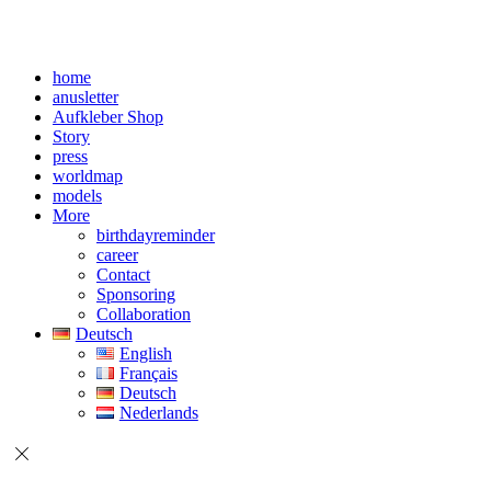
home
anusletter
Aufkleber Shop
Story
press
worldmap
models
More
birthdayreminder
career
Contact
Sponsoring
Collaboration
Deutsch
English
Français
Deutsch
Nederlands