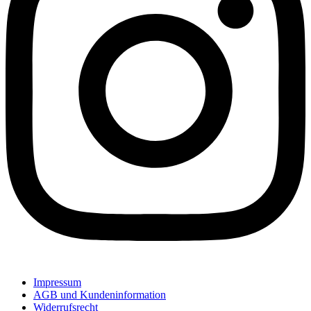
Impressum
AGB und Kundeninformation
Widerrufsrecht