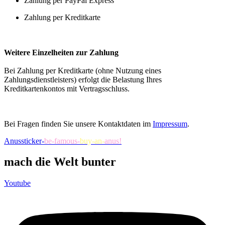
Zahlung per PayPal Express
Zahlung per Kreditkarte
Weitere Einzelheiten zur Zahlung
Bei Zahlung per Kreditkarte (ohne Nutzung eines
Zahlungsdienstleisters) erfolgt die Belastung Ihres
Kreditkartenkontos mit Vertragsschluss.
Bei Fragen finden Sie unsere Kontaktdaten im
Impressum
.
Anussticker-
be-famous-
buy-an-
anus!
mach die Welt bunter
Youtube