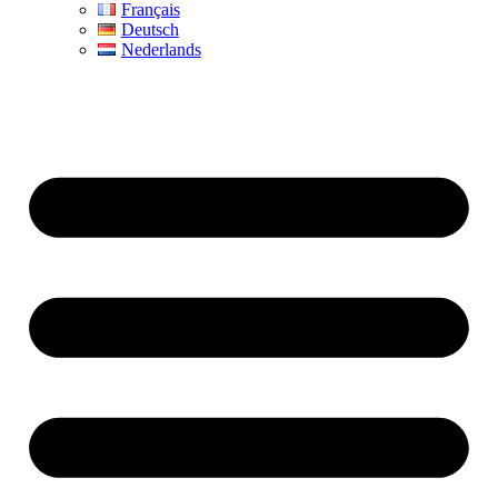
Français
Deutsch
Nederlands