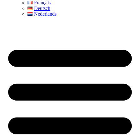
Français
Deutsch
Nederlands