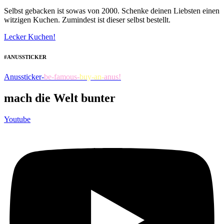
Selbst gebacken ist sowas von 2000. Schenke deinen Liebsten einen
witzigen Kuchen. Zumindest ist dieser selbst bestellt.
Lecker Kuchen!
#ANUSSTICKER
Anussticker-
be-famous-
buy-an-
anus!
mach die Welt bunter
Youtube