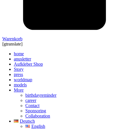
Warenkorb
[gtranslate]
home
anusletter
Aufkleber Shop
Story
press
worldmap
models
More
birthdayreminder
career
Contact
Sponsoring
Collaboration
Deutsch
English